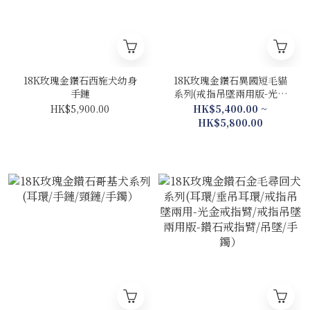
18K玫瑰金鑽石西施犬幼身
18K玫瑰金鑽石異國短毛貓
手鏈
系列(戒指吊墜兩用版-光金
戒指臂/手鏈）
HK$5,900.00
HK$5,400.00 ~
HK$5,800.00