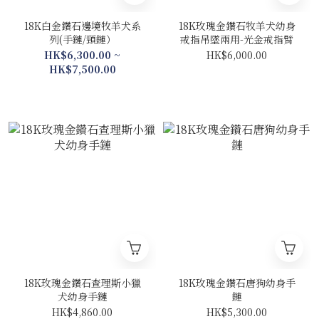
18K白金鑽石邊境牧羊犬系
18K玫瑰金鑽石牧羊犬幼身
列(手鏈/頸鏈）
戒指吊墜兩用-光金戒指臂
HK$6,300.00 ~
HK$6,000.00
HK$7,500.00
18K玫瑰金鑽石查理斯小獵
18K玫瑰金鑽石唐狗幼身手
犬幼身手鏈
鏈
HK$4,860.00
HK$5,300.00