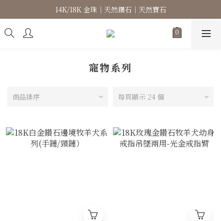
14K/18K 金珠｜天然鑽石｜天然寶石
高級珠寶｜專屬訂製｜珠寶維修
高級珠寶｜專屬訂製｜珠寶維修
寵物系列
商品排序
每頁顯示 24 個