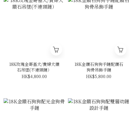
18K玫瑰金哥基犬/貴婦犬鑽
18K金鑽石狗狗手鏈配鑽石
石吊墜(不連頸鏈）
狗骨吊飾手鏈
HK$4,800.00
HK$5,800.00