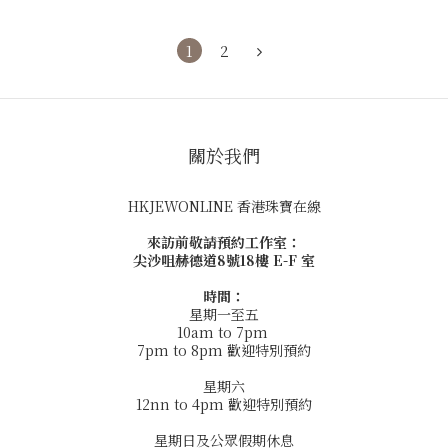
1
2
關於我們
HKJEWONLINE 香港珠寶在線
來訪前敬請預約工作室：
尖沙咀赫德道8號18樓 E-F 室
時間：
星期一至五
10am to 7pm
7pm to 8pm 歡迎特別預約
星期六
12nn to 4pm 歡迎特別預約
星期日及公眾假期休息