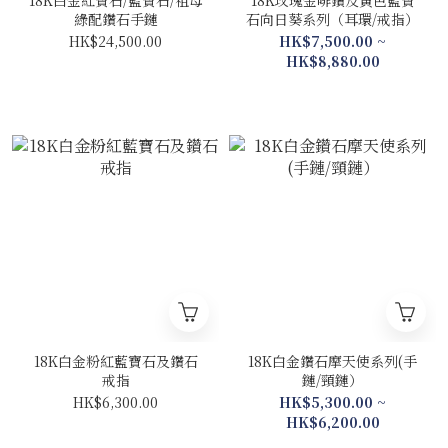
18K白金紅寶石/藍寶石/祖母
18K玫瑰金啡鑽及黃色藍寶
綠配鑽石手鏈
石向日葵系列（耳環/戒指）
HK$24,500.00
HK$7,500.00 ~
HK$8,880.00
18K白金粉紅藍寶石及鑽石
18K白金鑽石摩天使系列(手
戒指
鏈/頸鏈）
HK$6,300.00
HK$5,300.00 ~
HK$6,200.00