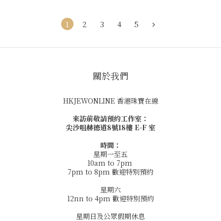
1
2
3
4
5
關於我們
HKJEWONLINE 香港珠寶在線
來訪前敬請預約工作室：
尖沙咀赫德道8號18樓 E-F 室
時間：
星期一至五
10am to 7pm
7pm to 8pm 歡迎特別預約
星期六
12nn to 4pm 歡迎特別預約
星期日及公眾假期休息