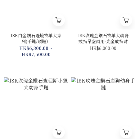
18K白金鑽石邊境牧羊犬系
18K玫瑰金鑽石牧羊犬幼身
列(手鏈/頸鏈）
戒指吊墜兩用-光金戒指臂
HK$6,300.00 ~
HK$6,000.00
HK$7,500.00