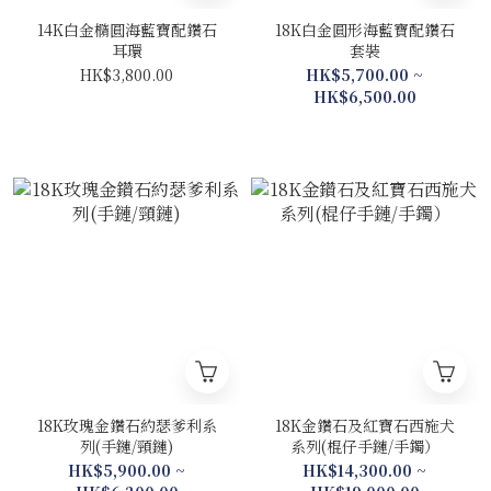
14K白金橢圓海藍寶配鑽石
18K白金圓形海藍寶配鑽石
耳環
套裝
HK$3,800.00
HK$5,700.00 ~
HK$6,500.00
18K玫瑰金鑽石約瑟爹利系
18K金鑽石及紅寶石西施犬
列(手鏈/頸鏈)
系列(棍仔手鏈/手鐲）
HK$5,900.00 ~
HK$14,300.00 ~