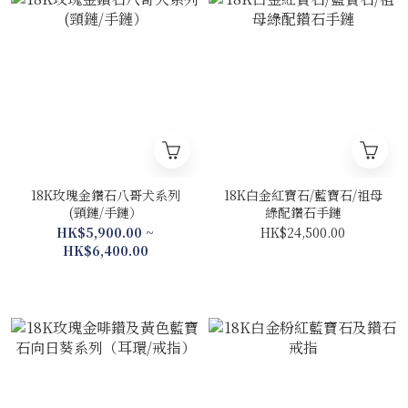
18K玫瑰金鑽石八哥犬系列
18K白金紅寶石/藍寶石/祖母
(頸鏈/手鏈）
綠配鑽石手鏈
HK$5,900.00 ~
HK$24,500.00
HK$6,400.00