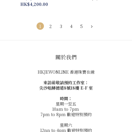
HK$4,200.00
1
2
3
4
5
關於我們
HKJEWONLINE 香港珠寶在線
來訪前敬請預約工作室：
尖沙咀赫德道8號18樓 E-F 室
時間：
星期一至五
10am to 7pm
7pm to 8pm 歡迎特別預約
星期六
12nn to 4pm 歡迎特別預約