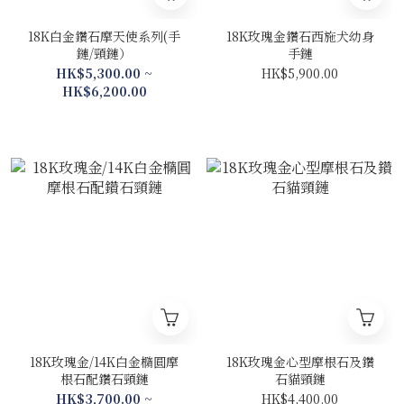
18K白金鑽石摩天使系列(手
18K玫瑰金鑽石西施犬幼身
鏈/頸鏈）
手鏈
HK$5,300.00 ~
HK$5,900.00
HK$6,200.00
18K玫瑰金/14K白金橢圓摩
18K玫瑰金心型摩根石及鑽
根石配鑽石頸鏈
石貓頸鏈
HK$3,700.00 ~
HK$4,400.00