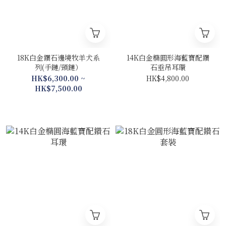
18K白金鑽石邊境牧羊犬系
14K白金橢圓形海藍寶配鑽
列(手鏈/頸鏈）
石垂吊耳環
HK$6,300.00 ~
HK$4,800.00
HK$7,500.00