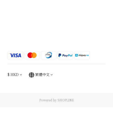
$
HKD
繁體中文
Powered by SHOPLINE