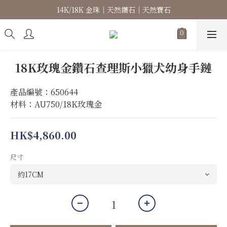
14K/18K 金珠｜天然鑽石｜天然寶石
高級珠寶｜專屬訂製｜珠寶維修
高級珠寶｜專屬訂製｜珠寶維修
18K玫瑰金鑽石查理斯小獵犬幼身手鏈
產品編號：650644
材料：AU750/18K玫瑰金
HK$4,860.00
尺寸