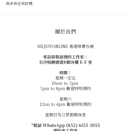
尚未有任何評價
關於我們
HKJEWONLINE 香港珠寶在線
來訪前敬請預約工作室：
尖沙咀赫德道8號18樓 E-F 室
時間：
星期一至五
10am to 7pm
7pm to 8pm 歡迎特別預約
星期六
12nn to 4pm 歡迎特別預約
星期日及公眾假期休息
*敬請 WhatsApp (852) 6155 3055
預約來工作室