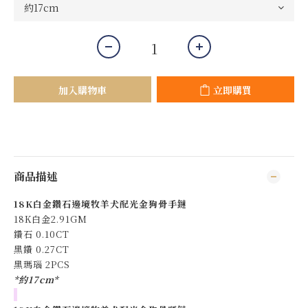
加入購物車
立即購買
商品描述
18K白金鑽石邊境牧羊犬配光金狗骨手鏈
18K白金2.91GM
鑽石 0.10CT
黑鑽 0.27CT
黑瑪瑙 2PCS
*約17cm*