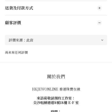
送貨及付款方式
顧客評價
尚未有任何評價
關於我們
HKJEWONLINE 香港珠寶在線
來訪前敬請預約工作室：
尖沙咀赫德道8號18樓 E-F 室
時間：