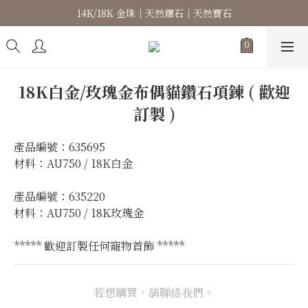
14K/18K 金珠｜天然鑽石｜天然寶石
高級珠寶｜專屬訂製｜珠寶維修
高級珠寶｜專屬訂製｜珠寶維修
18K白金/玫瑰金布偶貓鑽石項鍊 ( 歡迎
訂製 )
產品編號：635695
材料：AU750 / 18K白金
產品編號：635220
材料：AU750 / 18K玫瑰金
***** 歡迎訂製任何寵物首飾 *****
若想購買，請聯絡我們。