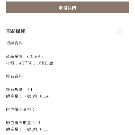
聯絡我們
商品描述
項鍊資料：
產品編號：635695
材料：AU750 / 18K白金
鑽石資料：
鑽石數量：44
總重量：卡數[約] 0.14
啡色鑽石資料：
啡色鑽石數量：24
總重量：卡數[約] 0.11