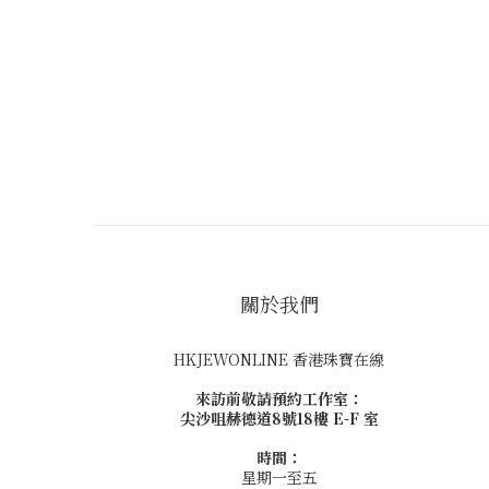
關於我們
HKJEWONLINE 香港珠寶在線
來訪前敬請預約工作室：
尖沙咀赫德道8號18樓 E-F 室
時間：
星期一至五