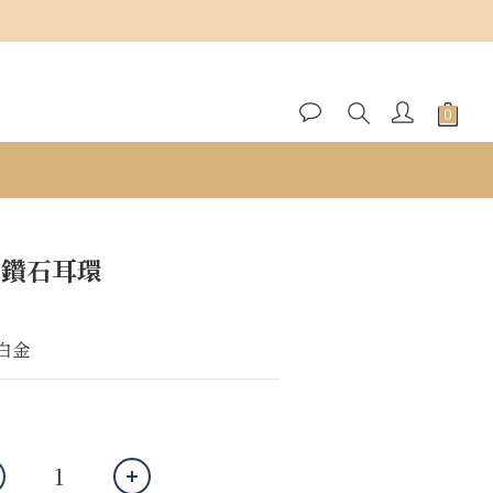
立即購買
金蟹鑽石耳環
K白金