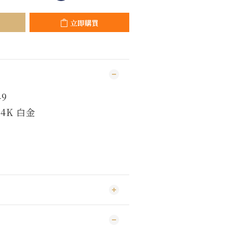
立即購買
9
14K 白金