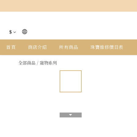
$
首頁
商店介紹
所有商品
珠寶維修價目表
全部商品
/
寵物系列