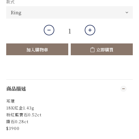
款式
加入購物車
立即購買
商品描述
耳環
18K紅金1.43g
粉紅藍寶石0.52ct
鑽石0.28ct
$3900