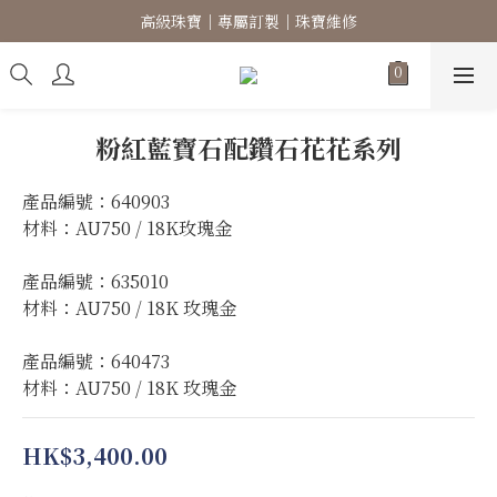
高級珠寶｜專屬訂製｜珠寶維修
高級珠寶｜專屬訂製｜珠寶維修
歡迎親臨工作室📍尖沙咀赫德道8號18樓 E-F室
14K/18K 金珠｜天然鑽石｜天然寶石
粉紅藍寶石配鑽石花花系列
高級珠寶｜專屬訂製｜珠寶維修
產品編號：640903
材料：AU750 / 18K玫瑰金
產品編號：635010
材料：AU750 / 18K 玫瑰金
產品編號：640473
材料：AU750 / 18K 玫瑰金
HK$3,400.00