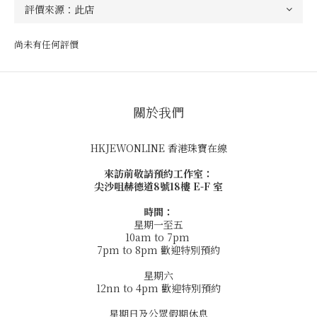
尚未有任何評價
關於我們
HKJEWONLINE 香港珠寶在線
來訪前敬請預約工作室：
尖沙咀赫德道8號18樓 E-F 室
時間：
星期一至五
10am to 7pm
7pm to 8pm 歡迎特別預約
星期六
12nn to 4pm 歡迎特別預約
星期日及公眾假期休息