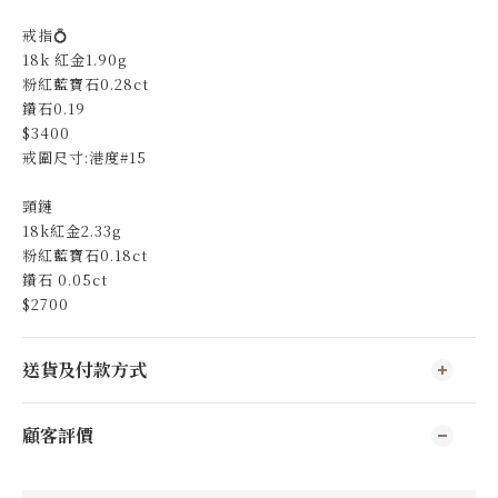
戒指💍
18k 紅金1.90g
粉紅藍寶石0.28ct
鑽石0.19
$3400
戒圍尺寸:港度#15
頸鏈
18k紅金2.33g
粉紅藍寶石0.18ct
鑽石 0.05ct
$2700
送貨及付款方式
顧客評價