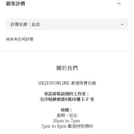
顧客評價
尚未有任何評價
關於我們
HKJEWONLINE 香港珠寶在線
來訪前敬請預約工作室：
尖沙咀赫德道8號18樓 E-F 室
時間：
星期一至五
10am to 7pm
7pm to 8pm 歡迎特別預約