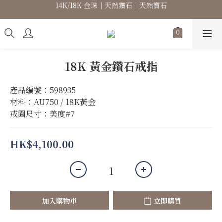
14K/18K 金珠｜天然鑽石｜天然寶石
高級珠寶｜專屬訂製｜珠寶維修
高級珠寶｜專屬訂製｜珠寶維修
18K 黃金鑽石戒指
產品編號：598935
材料：AU750 / 18K黃金
戒圍尺寸：美度#7
HK$4,100.00
加入購物車
立即購買