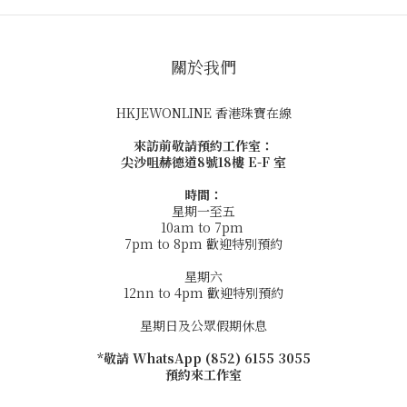
關於我們
HKJEWONLINE 香港珠寶在線
來訪前敬請預約工作室：
尖沙咀赫德道8號18樓 E-F 室
時間：
星期一至五
10am to 7pm
7pm to 8pm 歡迎特別預約
星期六
12nn to 4pm 歡迎特別預約
星期日及公眾假期休息
*敬請 WhatsApp (852) 6155 3055
預約來工作室