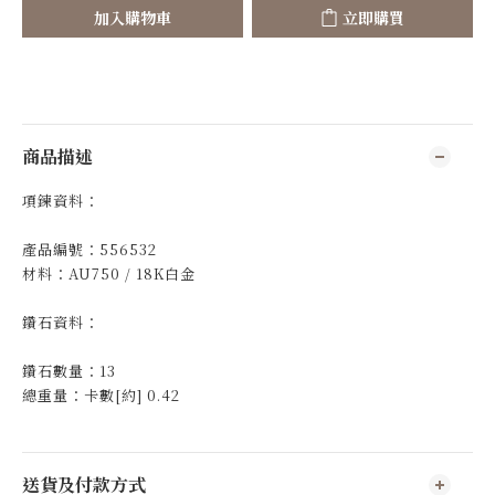
加入購物車
立即購買
商品描述
項鍊資料：
產品編號：556532
材料：AU750 / 18K白金
鑽石資料：
鑽石數量：13
總重量：卡數[約] 0.42
送貨及付款方式