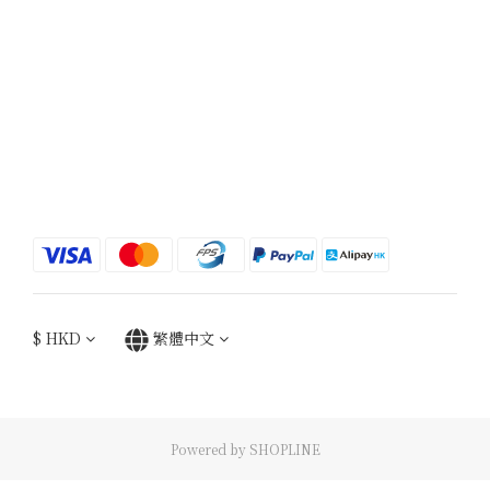
$
HKD
繁體中文
Powered by SHOPLINE