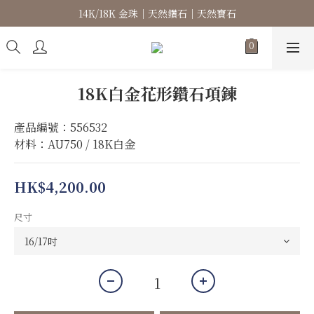
14K/18K 金珠｜天然鑽石｜天然寶石
高級珠寶｜專屬訂製｜珠寶維修
高級珠寶｜專屬訂製｜珠寶維修
18K白金花形鑽石項鍊
產品編號：556532
材料：AU750 / 18K白金
HK$4,200.00
尺寸