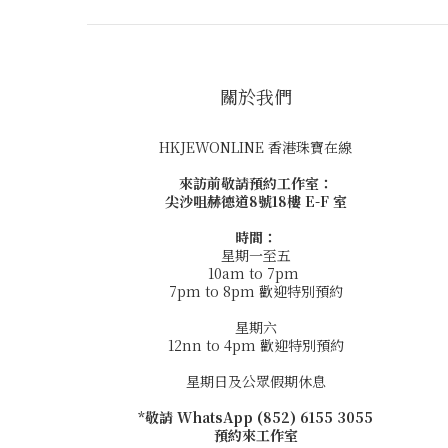
關於我們
HKJEWONLINE 香港珠寶在線
來訪前敬請預約工作室：
尖沙咀赫德道8號18樓 E-F 室
時間：
星期一至五
10am to 7pm
7pm to 8pm 歡迎特別預約
星期六
12nn to 4pm 歡迎特別預約
星期日及公眾假期休息
*敬請 WhatsApp (852) 6155 3055
預約來工作室