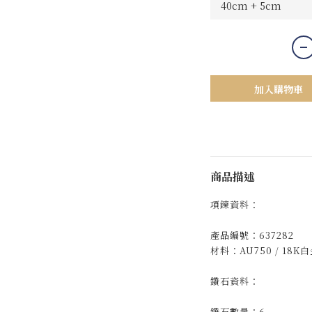
加入購物車
商品描述
項鍊資料：
產品編號：637282
材料：AU750 / 18K
鑽石資料：
鑽石數量：6