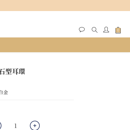
立即購買
鑽石型耳環
K白金