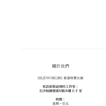
關於我們
HKJEWONLINE 香港珠寶在線
來訪前敬請預約工作室：
尖沙咀赫德道8號18樓 E-F 室
時間：
星期一至五