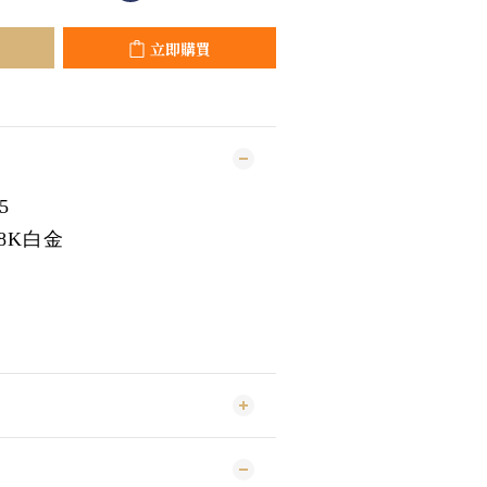
立即購買
5
18K白金