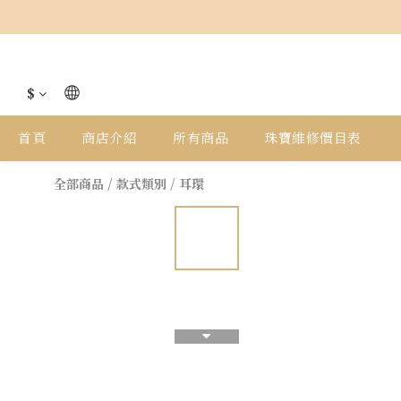
$
首頁
商店介紹
所有商品
珠寶維修價目表
全部商品
/
款式類別
/
耳環