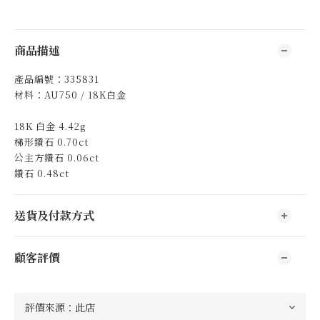
商品描述
產品編號：335831
材料：AU750 / 18K白金
18K 白金 4.42g
梯形鑽石
0.70ct
公主方鑽石 0.06ct
鑽石 0.48ct
送貨及付款方式
顧客評價