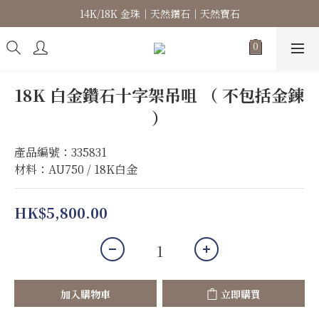
14K/18K 金珠｜天然鑽石｜天然寶石
高級珠寶｜專屬訂製｜珠寶維修
高級珠寶｜專屬訂製｜珠寶維修
18K 白金鑽石十字架吊咀 （ 不包括金鍊
）
產品編號：335831
材料：AU750 / 18K白金
HK$5,800.00
加入購物車
立即購買