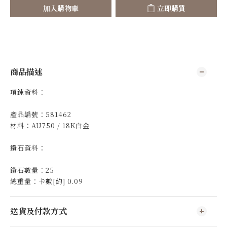
加入購物車
立即購買
商品描述
項鍊資料：
產品編號：581462
材料：AU750 / 18K白金
鑽石資料：
鑽石數量：25
總重量：卡數[約] 0.09
送貨及付款方式