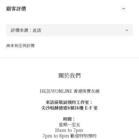
顧客評價
尚未有任何評價
關於我們
HKJEWONLINE 香港珠寶在線
來訪前敬請預約工作室：
尖沙咀赫德道8號18樓 E-F 室
時間：
星期一至五
10am to 7pm
7pm to 8pm 歡迎特別預約