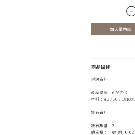
加入購物車
商品描述
項鍊資料：
產品編號：626223
材料：AU750 / 18K
鑽石資料：
鑽石數量：2
總重量：卡數[約] 0.02