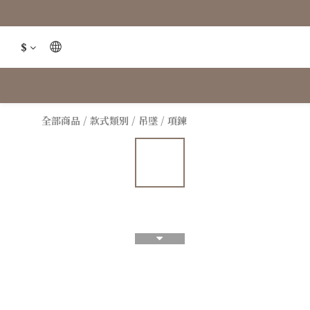
$
全部商品
/
款式類別
/
吊墜 / 項鍊