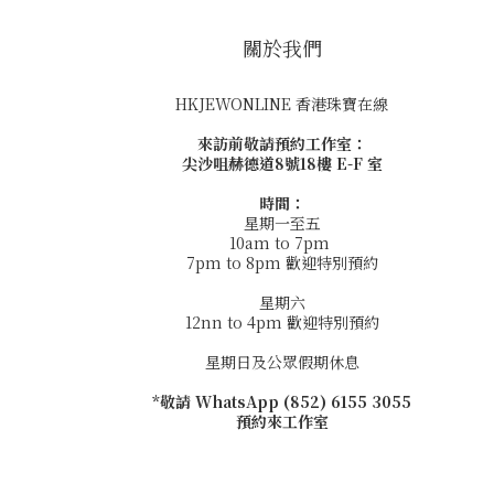
關於我們
HKJEWONLINE 香港珠寶在線
來訪前敬請預約工作室：
尖沙咀赫德道8號18樓 E-F 室
時間：
星期一至五
10am to 7pm
7pm to 8pm 歡迎特別預約
星期六
12nn to 4pm 歡迎特別預約
星期日及公眾假期休息
*敬請 WhatsApp (852) 6155 3055
預約來工作室