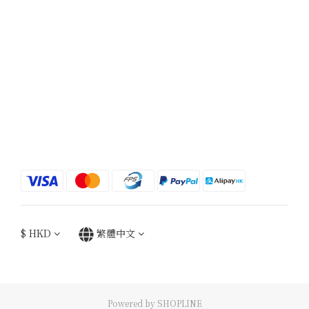
$
HKD
繁體中文
Powered by SHOPLINE