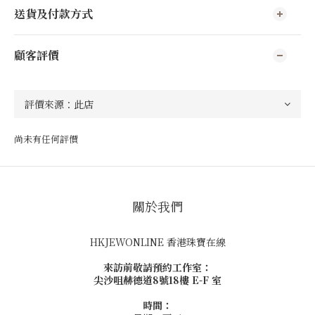
送貨及付款方式
顧客評價
尚未有任何評價
關於我們
HKJEWONLINE 香港珠寶在線
來訪前敬請預約工作室：
尖沙咀赫德道8號18樓 E-F 室
時間：