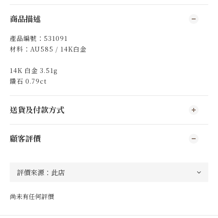
商品描述
產品編號：531091
材料：AU585 / 14K白金
14K 白金 3.51g
鑽石 0.79ct
送貨及付款方式
顧客評價
尚未有任何評價