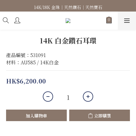
14K/18K 金珠｜天然鑽石｜天然寶石
高級珠寶｜專屬訂製｜珠寶維修
高級珠寶｜專屬訂製｜珠寶維修
14K 白金鑽石耳環
產品編號：531091
材料：AU585 / 14K白金
HK$6,200.00
加入購物車
立即購買