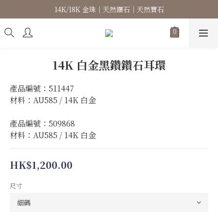
14K/18K 金珠｜天然鑽石｜天然寶石
高級珠寶｜專屬訂製｜珠寶維修
高級珠寶｜專屬訂製｜珠寶維修
14K 白金黑鑽鑽石耳環
產品編號：511447
材料：AU585 / 14K 白金
產品編號：509868
材料：AU585 / 14K 白金
HK$1,200.00
尺寸