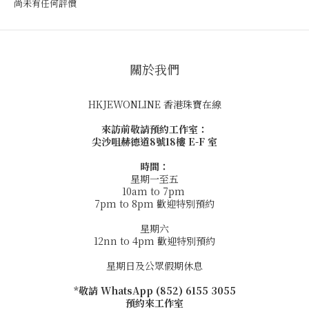
尚未有任何評價
關於我們
HKJEWONLINE 香港珠寶在線
來訪前敬請預約工作室：
尖沙咀赫德道8號18樓 E-F 室
時間：
星期一至五
10am to 7pm
7pm to 8pm 歡迎特別預約
星期六
12nn to 4pm 歡迎特別預約
星期日及公眾假期休息
*敬請 WhatsApp (852) 6155 3055
預約來工作室