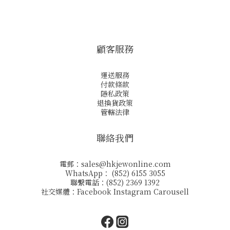
顧客服務
運送服務
付款條款
隱私政策
退換貨政策
管轄法律
聯絡我們
電郵：
sales@hkjewonline.com
WhatsApp： (852) 6155 3055
聯繫電話：(852) 2369 1392
社交媒體：
Facebook
Instagram
Carousell