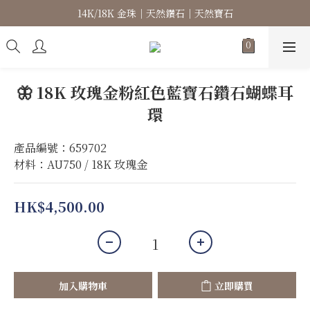
14K/18K 金珠｜天然鑽石｜天然寶石
高級珠寶｜專屬訂製｜珠寶維修
高級珠寶｜專屬訂製｜珠寶維修
🦋 18K 玫瑰金粉紅色藍寶石鑽石蝴蝶耳
環
產品編號：659702
材料：AU750 / 18K 玫瑰金
HK$4,500.00
加入購物車
立即購買