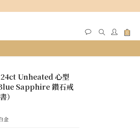
立即購買
.24ct Unheated 心型
 Blue Sapphire 鑽石戒
證書）
K白金