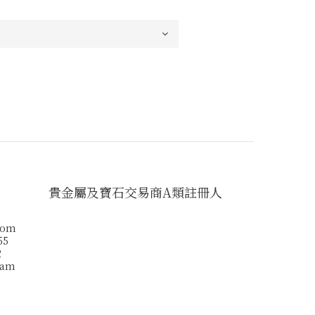
貴金屬及寶石交易商A類註冊人
com
55
2
ram