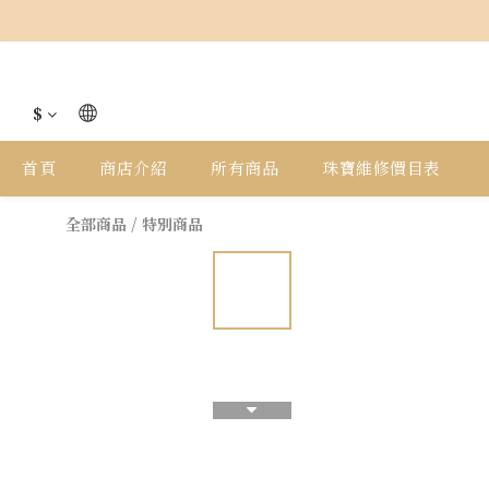
$
首頁
商店介紹
所有商品
珠寶維修價目表
全部商品
/
特別商品