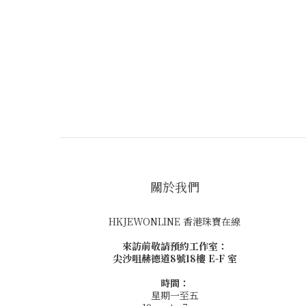
關於我們
HKJEWONLINE 香港珠寶在線
來訪前敬請預約工作室：
尖沙咀赫德道8號18樓 E-F 室
時間：
星期一至五