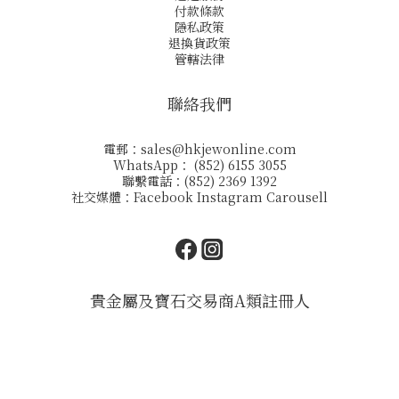
付款條款
隱私政策
退換貨政策
管轄法律
聯絡我們
電郵：
sales@hkjewonline.com
WhatsApp： (852) 6155 3055
聯繫電話：(852) 2369 1392
社交媒體：
Facebook
Instagram
Carousell
貴金屬及寶石交易商A類註冊人