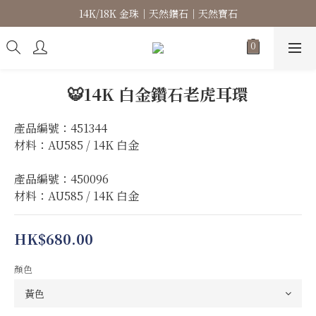
14K/18K 金珠｜天然鑽石｜天然寶石
高級珠寶｜專屬訂製｜珠寶維修
高級珠寶｜專屬訂製｜珠寶維修
🐯14K 白金鑽石老虎耳環
產品編號：451344
材料：AU585 / 14K 白金
產品編號：450096
材料：AU585 / 14K 白金
HK$680.00
顏色