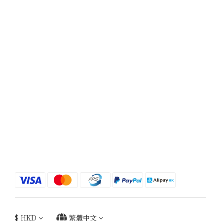
$
HKD
繁體中文